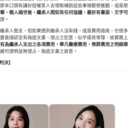
原本口頭有講好授權某人去領取補助這些事情都想推翻，或是原
輩、親人過世後，繼承人間如有任何協議，最好有書面、文字可
證。
繼承人墊支，但如果遇到繼承人沒有錢，或是費用過高，也很多
要直接認定有偽造文書、侵占之犯意，似乎違背常理，故實務上
有為繼承人支出之各項費用，舉凡醫療費用、喪葬費用之明細單
據可證明並無侵占、偽造文書之故意。
事判決】