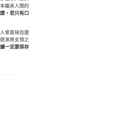
本繼承人間的
證，若只有口
人會直接自遺
逐漸將支領之
據一定要保存