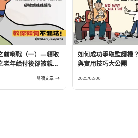
之前哨戰（一）—領取
如何成功爭取監護權
之老年給付後卻被親妹
與實用技巧大公開
閱讀文章
2025/02/06