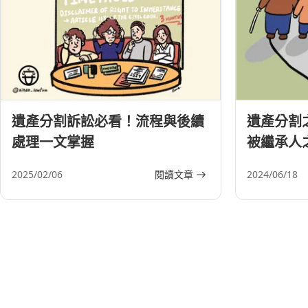
遺產分割訴訟必看！流程與後續
遺產分割
處理一文掌握
被繼承人
妹提告
2025/02/06
閱讀文章
2024/06/18