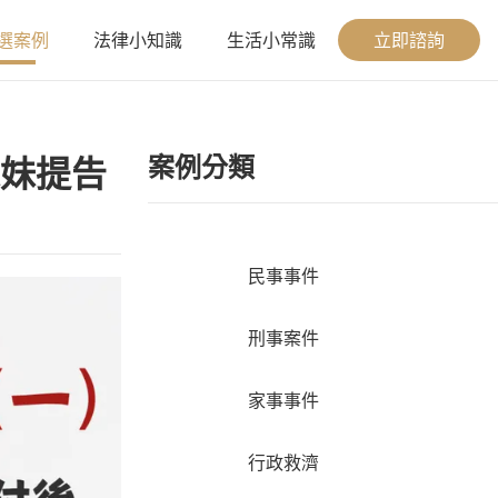
選案例
法律小知識
生活小常識
立即諮詢
案例分類
妹提告
民事事件
刑事案件
家事事件
行政救濟