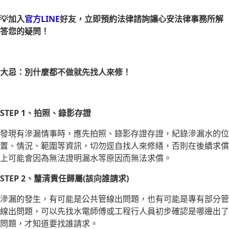
💡加入
官方LINE
好友，立即預約法律諮詢讓心安法律事務所解
答您的疑問！
大忌：別什麼都不做就先找人來修！
STEP 1、拍照、錄影存證
發現有滲漏情事時，應先拍照、錄影存證存證，紀錄滲漏水的位
置、情況、範圍等資訊，切勿逕自找人來修繕，否則在後續求償
上可能會因為無法證明漏水等原因而無法求償。
STEP 2、釐清責任歸屬(該向誰請求)
滲漏的發生，有可能是公共管線出問題，也有可能是專有部分管
線出問題，可以先找水電師傅或工程行人員初步確認是哪邊出了
問題，才知道要找誰請求。