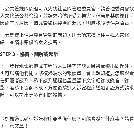
→公共管線的問題可以先找社區的管理委員會，請管理委員會找
人來修繕公共管線，並請求賠償所受之損害。但若是某層樓住戶
因施工等原因，造成管線破裂進而漏水，則應找該樓住戶負責。
→若是樓上住戶專有管線的問題，則應請求樓上住戶找人來修
繕，並請求賠償所受之損害。
STEP 3、協商、調解或起訴
上一步找水電師傅或工程行人員除了確認是哪邊管線出問題外，
也可以請他們開立修復滲漏水的報價單，會比較知道要怎麼跟責
任歸屬者談判，私下談判過程也盡量留下文字紀錄或錄音、錄
影，若私下協商不成，方便後續進入訴訟程序透過訴訟方式請求
時，可以提出更多有利的證據。
→想知道此類型訴訟程序要準備什麼？可能會發生什麼事？請看
下一篇文章！