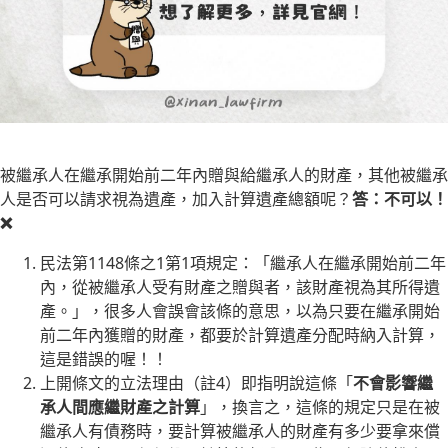
被繼承人在繼承開始前二年內贈與給繼承人的財產，其他被繼承
人是否可以請求視為遺產，加入計算遺產總額呢？
答：不可以！
❌
民法第1148條之1第1項規定：「繼承人在繼承開始前二年
內，從被繼承人受有財產之贈與者，該財產視為其所得遺
產。」，很多人會誤會該條的意思，以為只要在繼承開始
前二年內獲贈的財產，都要於計算遺產分配時納入計算，
這是錯誤的喔！！
上開條文的立法理由（註4）即指明說這條「
不會影響繼
承人間應繼財產之計算
」，換言之，這條的規定只是在被
繼承人有債務時，要計算被繼承人的財產有多少要拿來償