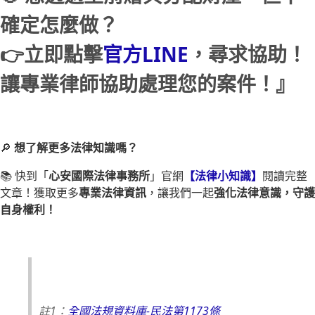
確定怎麼做？
👉立即點擊
官方LINE
，尋求協助！
讓專業律師協助處理您的案件！』
🔎
想了解更多法律知識嗎？
📚 快到「
心安國際法律事務所
」官網
【法律小知識】
閱讀完整
文章！獲取更多
專業法律資訊
，讓我們一起
強化法律意識，守護
自身權利！
註1：
全國法規資料庫-民法第1173條