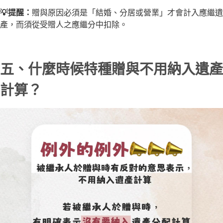
💡提醒：
贈與原因必須是「結婚、分居或營業」才會計入應繼遺
產，而須從受贈人之應繼分中扣除。
五、什麼時候特種贈與不用納入遺產
計算？