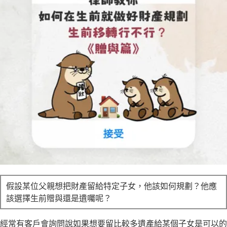
立即諮詢
假設某位父親想把財產留給特定子女，他該如何規劃？他應
該選擇生前贈與還是遺囑呢？
經常有客戶會詢問說如果想要留比較多遺產給某個子女是可以的