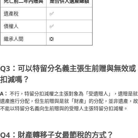
死亡前二年內贈與
是否併入遺產總額
遺產稅
✅
債權人
✅
繼承人間
❎
Q3：可以特留分名義主張生前贈與無效或
扣減嗎？
A：
不行，特留分扣減權之主張對象為「受遺贈人」，遺贈是就
遺產進行分配，但生前贈與是就「財產」的分配，並非遺產，故
不能以特留分名義向生前贈與的受贈人主張特留分扣減權。
Q4：財產轉移子女最節稅的方式？