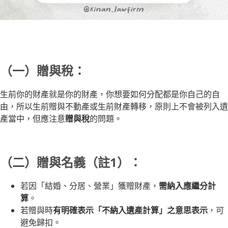
（一）贈與稅：
生前你的財產就是你的財產，你想要如何分配都是你自己的自
由，所以生前贈與不動產或生前財產轉移，原則上不會被列入遺
產當中，但應注意
贈與稅
的問題。
（二）贈與名義（註1）：
若因「結婚、分居、營業」獲贈財產，
需納入應繼分計
算
。
若贈與時
有明確表示「不納入遺產計算」之意思表示
，可
避免歸扣。