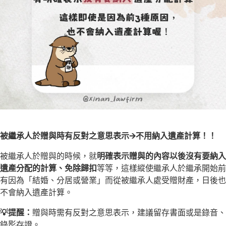
被繼承人於贈與時有反對之意思表示🡪不用納入遺產計算！！
被繼承人於贈與的時候，就
明確表示贈與的內容以後沒有要納入
遺產分配的計算、免除歸扣
等等，這樣縱使繼承人於繼承開始前
有因為「結婚、分居或營業」而從被繼承人處受贈財產，日後也
不會納入遺產計算。
💡提醒：
贈與時需有反對之意思表示，建議留存書面或是錄音、
錄影存證。