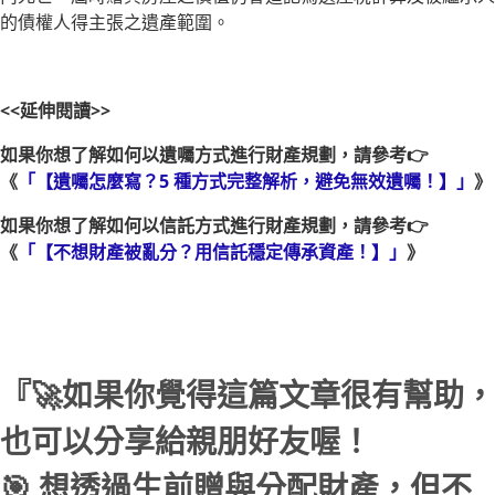
的債權人得主張之遺產範圍。
<<延伸閱讀>>
如果你想了解如何以遺囑方式進行財產規劃，請參考👉
《
「【遺囑怎麼寫？5 種方式完整解析，避免無效遺囑！】」
》
如果你想了解如何以信託方式進行財產規劃，請參考👉
《
「【不想財產被亂分？用信託穩定傳承資產！】」
》
『🚀如果你覺得這篇文章很有幫助，
也可以分享給親朋好友喔！
🎯 想透過生前贈與分配財產，但不