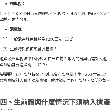
贈與稅：
每人每年都有244萬元的贈與稅免稅額，可善加利用贈與稅免稅
額進行財產分配。
遺產稅：
（1）一般遺產稅免稅額為1200萬元（註2）
（2）生前贈與如何影響遺產稅？
遺產及贈與稅法第15條規定在
死亡前 2 年
內的贈與仍需計入遺
產總額計算遺產稅。（註3）
💡提醒：
每年贈與超過244萬元會有贈與稅產生，若死亡前二年
贈與則會計入遺產課稅總額，故建議盡早逐年贈與，降低稅負。
四、生前贈與什麼情況下須納入遺產