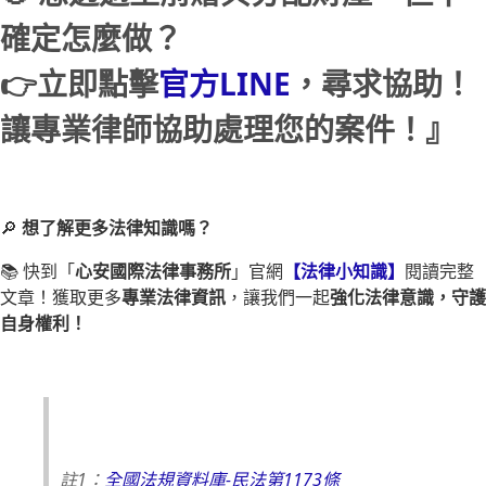
確定怎麼做？
👉立即點擊
官方LINE
，尋求協助！
讓專業律師協助處理您的案件！』
🔎
想了解更多法律知識嗎？
📚 快到「
心安國際法律事務所
」官網
【法律小知識】
閱讀完整
文章！獲取更多
專業法律資訊
，讓我們一起
強化法律意識，守護
自身權利！
註1：
全國法規資料庫-民法第1173條