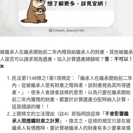
被繼承人在繼承開始前二年內贈與給繼承人的財產，其他被繼承
人是否可以請求視為遺產，加入計算遺產總額呢？
答：不可以！
❌
民法第1148條之1第1項規定：「繼承人在繼承開始前二年
內，從被繼承人受有財產之贈與者，該財產視為其所得遺
產。」，很多人會誤會該條的意思，以為只要在繼承開始
前二年內獲贈的財產，都要於計算遺產分配時納入計算，
這是錯誤的喔！！
上開條文的立法理由（註4）即指明說這條「
不會影響繼
承人間應繼財產之計算
」，換言之，這條的規定只是在被
繼承人有債務時，要計算被繼承人的財產有多少要拿來償