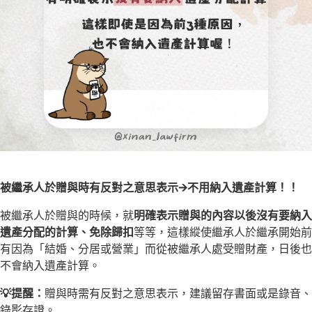
被繼承人於贈與時有反對之意思表示🡪不用納入遺產計算！！
被繼承人於贈與的時候，就
明確表示贈與的內容以後沒有要納入
遺產分配的計算、免除歸扣
等等，這樣縱使繼承人於繼承開始前
有因為「結婚、分居或營業」而從被繼承人處受贈財產，日後也
不會納入遺產計算。
💡提醒：
贈與時需有反對之意思表示，建議留存書面或是錄音、
錄影存證。