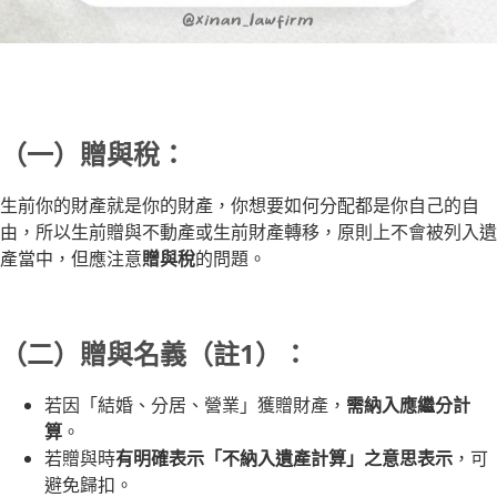
（一）贈與稅：
生前你的財產就是你的財產，你想要如何分配都是你自己的自
由，所以生前贈與不動產或生前財產轉移，原則上不會被列入遺
產當中，但應注意
贈與稅
的問題。
（二）贈與名義（註1）：
若因「結婚、分居、營業」獲贈財產，
需納入應繼分計
算
。
若贈與時
有明確表示「不納入遺產計算」之意思表示
，可
避免歸扣。