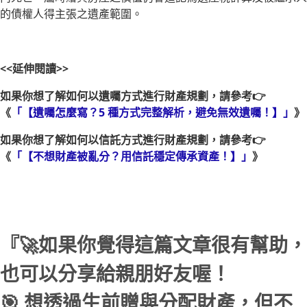
的債權人得主張之遺產範圍。
<<延伸閱讀>>
如果你想了解如何以遺囑方式進行財產規劃，請參考👉
《
「【遺囑怎麼寫？5 種方式完整解析，避免無效遺囑！】」
》
如果你想了解如何以信託方式進行財產規劃，請參考👉
《
「【不想財產被亂分？用信託穩定傳承資產！】」
》
『🚀如果你覺得這篇文章很有幫助，
也可以分享給親朋好友喔！
🎯 想透過生前贈與分配財產，但不