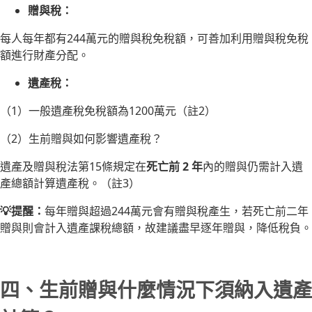
贈與稅：
每人每年都有244萬元的贈與稅免稅額，可善加利用贈與稅免稅
額進行財產分配。
遺產稅：
（1）一般遺產稅免稅額為1200萬元（註2）
（2）生前贈與如何影響遺產稅？
遺產及贈與稅法第15條規定在
死亡前 2 年
內的贈與仍需計入遺
產總額計算遺產稅。（註3）
💡提醒：
每年贈與超過244萬元會有贈與稅產生，若死亡前二年
贈與則會計入遺產課稅總額，故建議盡早逐年贈與，降低稅負。
四、生前贈與什麼情況下須納入遺產