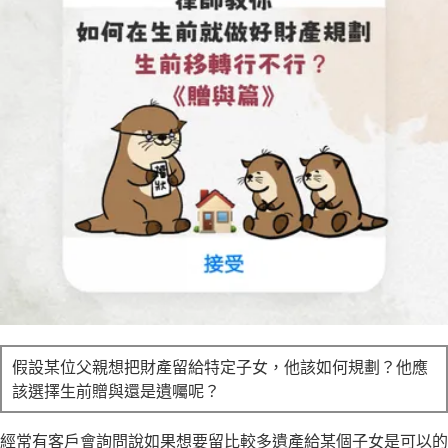
立即諮詢
假設某位父親想把財產留給特定子女，他該如何規劃？他應
該選擇生前贈與還是遺囑呢？
經常有客戶會詢問說如果想要留比較多遺產給某個子女是可以的