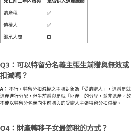
死亡前二年內贈與
是否併入遺產總額
遺產稅
✅
債權人
✅
繼承人間
❎
Q3：可以特留分名義主張生前贈與無效或
扣減嗎？
A：
不行，特留分扣減權之主張對象為「受遺贈人」，遺贈是就
遺產進行分配，但生前贈與是就「財產」的分配，並非遺產，故
不能以特留分名義向生前贈與的受贈人主張特留分扣減權。
Q4：財產轉移子女最節稅的方式？