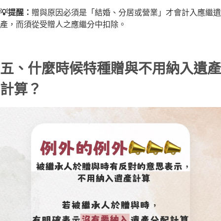
💡提醒：
贈與原因必須是「結婚、分居或營業」才會計入應繼遺
產，而須從受贈人之應繼分中扣除。
五、什麼時候特種贈與不用納入遺產
計算？