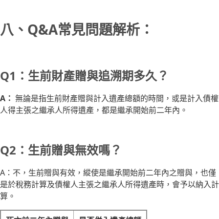
八、Q&A常見問題解析：
Q1：生前財產贈與追溯期多久？
A：
無論是指生前財產贈與計入遺產總額的時間，或是計入債權
人得主張之繼承人所得遺產，都是繼承開始前二年內。
Q2：生前贈與無效嗎？
A：不，生前贈與有效，縱使是繼承開始前二年內之贈與，也僅
是於稅務計算及債權人主張之繼承人所得遺產時，會予以納入計
算。