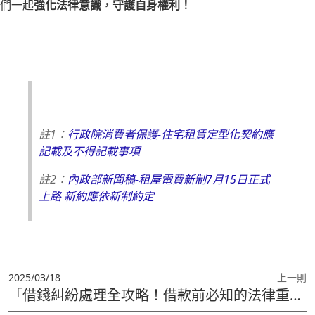
們一起
強化法律意識，守護自身權利！
註1：
行政院消費者保護-住宅租賃定型化契約應
記載及不得記載事項
註2：
內政部新聞稿-租屋電費新制7月15日正式
上路 新約應依新制約定
2025/03/18
上一則
「借錢糾紛處理全攻略！借款前必知的法律重點，保護你的權益」