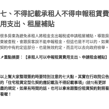
七、不得記載承租人不得申報租賃費
用支出、租屋補貼
很多房東為避免承租人將租金支出報稅或申請租屋補貼，導致房
東被查稅，會跟房客說不能申報租金，但這也是不可以的，如果
契約中有約定這部分，也是無效約定，而且可以去向政府檢舉。
📌重點摘要：【承租人可以申報租賃費用支出、申請租金補貼】
以上幫大家整理簽約時要特別注意的七大點，其實在行政院公告
的「住宅租賃定型化契約應記載及不得記載事項」(註1)有更詳
盡的規定，如果有時間的話，也可以拿來跟整份租賃契約對照看
看喔！