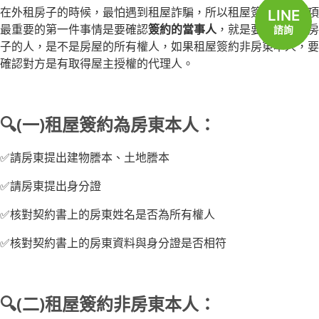
在外租房子的時候，最怕遇到租屋詐騙，所以租屋簽約注意事項
LINE
最重要的第一件事情是要確認
簽約的當事人
，就是要確認租你房
諮詢
子的人，是不是房屋的所有權人，如果租屋簽約非房東本人，要
確認對方是有取得屋主授權的代理人。
🔍(一)租屋簽約為房東本人：
✅請房東提出建物謄本、土地謄本
✅請房東提出身分證
✅核對契約書上的房東姓名是否為所有權人
✅核對契約書上的房東資料與身分證是否相符
🔍(二)租屋簽約非房東本人：