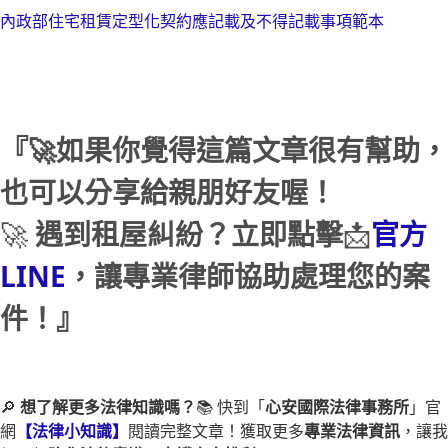
內政部住宅租賃定型化契約應記載及不得記載事項範本
『🚀如果你覺得這篇文章很有幫助，
也可以分享給親朋好友喔！
🚀
遇到租屋糾紛？立即點擊
📩
官方
LINE
，讓專業律師協助處理您的案
件！』
🔎
想了解更多法律知識嗎？
📚 快到「
心安國際法律事務所
」官
網
【法律小知識】
閱讀完整文章！獲取更多
專業法律資訊
，讓我