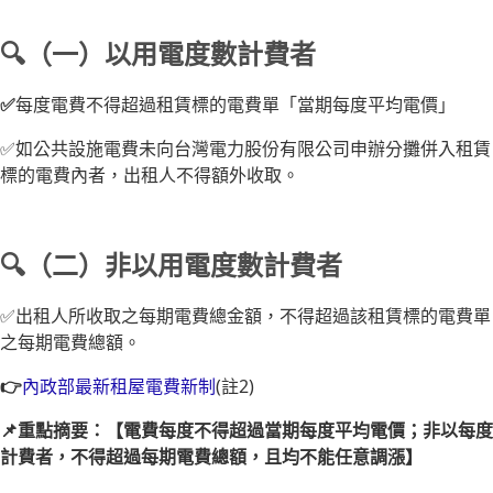
🔍（一）以用電度數計費者
✅
每度電費不得超過租賃標的電費單「當期每度平均電價」
✅如公共設施電費未向台灣電力股份有限公司申辦分攤併入租賃
標的電費內者，出租人不得額外收取。
🔍（二）非以用電度數計費者
✅出租人所收取之每期電費總金額，不得超過該租賃標的電費單
之每期電費總額。
👉
內政部最新租屋電費新制
(註2)
📌重點摘要：【電費每度不得超過當期每度平均電價；非以每度
計費者，不得超過每期電費總額，且均不能任意調漲】