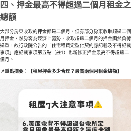
四、押金最高不得超過二個月租金之
總額
大部分房東收取的押金都是二個月，但有部分房東收取超過二個
月押金，然房客為經濟上弱勢，收取超過二個月的押金顯然負荷
過重，故行政院公告的「住宅租賃定型化契約應記載及不得記載
事項」應記載事項第五點（註1）也新修正押金最高不得超過二
個月。
📌重點摘要：【租屋押金多少合理？最高兩個月租金總額】