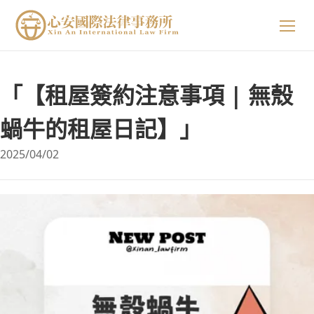
關於我們
「【租屋簽約注意事項 | 無殼
專業領域
關於我們
蝸牛的租屋日記】」
2025/04/02
精選案例
陳星年 主持律師
法律小知識
黃欣安 主持律師
生活小常識
吳郁婷 主持律師