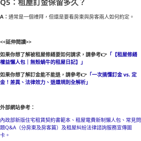
Q5：租屋訂金保留多久？
A：
通常是一個禮拜，但還是要看房東與房客兩人如何約定。
<<延伸閱讀>>
如果你想了解被租屋修繕要如何請求，請參考👉
「【租屋修繕
權益懶人包｜無殼蝸牛的租屋日記】」
如果你想了解訂金能不能退，請參考👉
「一次搞懂訂金 vs. 定
金！差異、法律效力、退還規則全解析」
外部網站參考：
內政部新版住宅租賃契約書範本、租屋電費新制懶人包、常見問
題Q&A（分房東及房客篇）及租屋糾紛法律諮詢服務宣傳圖
卡。