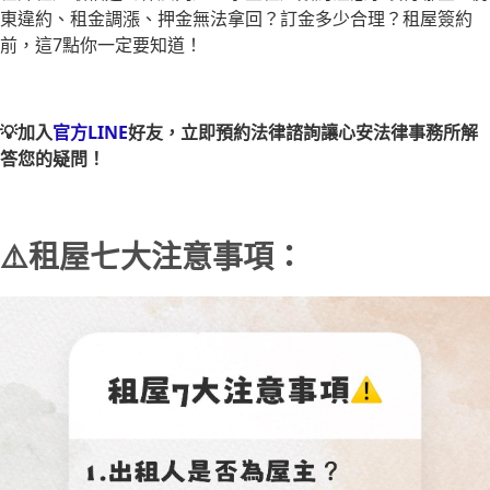
東違約、租金調漲、押金無法拿回？訂金多少合理？租屋簽約
前，這7點你一定要知道！
💡加入
官方LINE
好友，立即預約法律諮詢讓心安法律事務所解
答您的疑問！
⚠️租屋七大注意事項：