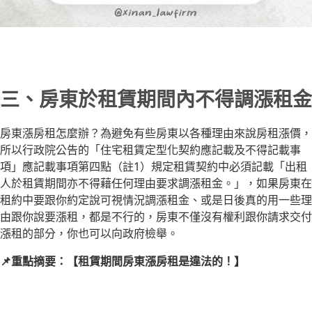
三、房東於租賃期間內不得調漲租金
房東漲房租怎麼辦？為避免有些房東以各種理由來說房租漲價，
所以行政院公告的「住宅租賃定型化契約應記載及不得記載事
項」應記載事項第四點（註1）規定租賃契約中必須記載「出租
人於租賃期間亦不得藉任何理由要求調漲租金。」，如果房東在
租約中要跟你約定說可視情況調漲租金、或是日後真的用一些理
由跟你說要漲租，都是不行的，房東不僅沒有權利跟你請求交付
漲租的部分，你也可以向政府檢舉。
📌重點摘要：【租賃期間房東漲房租是違法的！】