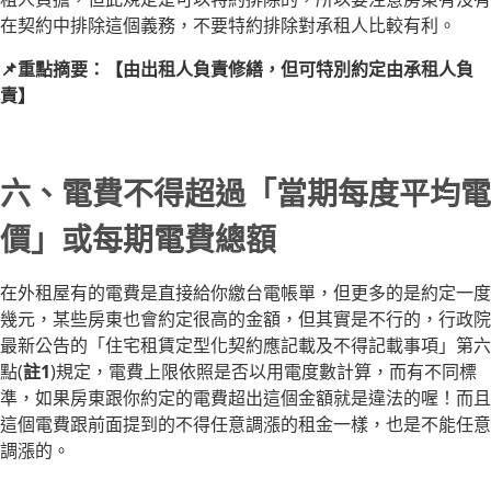
在契約中排除這個義務，不要特約排除對承租人比較有利。
📌重點摘要：【由出租人負責修繕，但可特別約定由承租人負
責】
六、電費不得超過「當期每度平均電
價」或每期電費總額
在外租屋有的電費是直接給你繳台電帳單，但更多的是約定一度
幾元，某些房東也會約定很高的金額，但其實是不行的，行政院
最新公告的「住宅租賃定型化契約應記載及不得記載事項」第六
點(
註1
)規定，電費上限依照是否以用電度數計算，而有不同標
準，如果房東跟你約定的電費超出這個金額就是違法的喔！而且
這個電費跟前面提到的不得任意調漲的租金一樣，也是不能任意
調漲的。