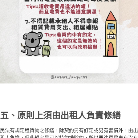
五、原則上須由出租人負責修繕
民法有規定租賃物之修繕，除契約另有訂定或另有習慣外，由出
租人負擔，但此規定是可以特約排除的，所以要注意房東有沒有