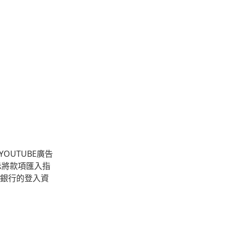
OUTUBE廣告
示將款項匯入指
銀行的登入資