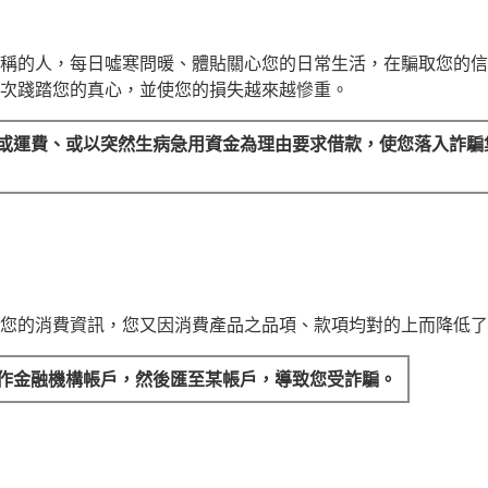
稱的人，每日噓寒問暖、體貼關心您的日常生活，在騙取您的信
次踐踏您的真心，並使您的損失越來越慘重。
或運費、或以突然生病急用資金為理由要求借款，使您落入詐騙
您的消費資訊，您又因消費產品之品項、款項均對的上而降低了
作金融機構帳戶，然後匯至某帳戶，導致您受詐騙。