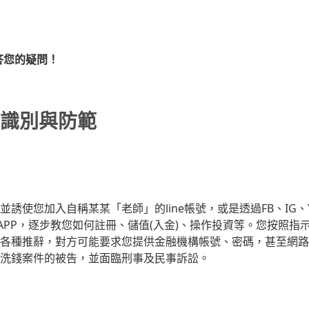
答您的疑問！
識別與防範
使您加入自稱某某「老師」的line帳號，或是透過FB、IG、Y
APP，逐步教您如何註冊、儲值(入金)、操作投資等。您按照指
各種推辭，對方可能要求您提供金融機構帳號、密碼，甚至網路
和洗錢案件的被告，並面臨刑事及民事訴訟。