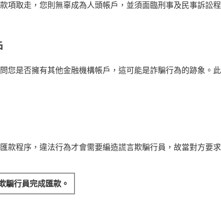
款項取走，您則無辜成為人頭帳戶，並須面臨刑事及民事訴訟程
戶
問您是否擁有其他金融機構帳戶，這可能是詐騙行為的跡象。此
匯款程序，違法行為才會需要編造謊言欺騙行員，故當對方要求
欺騙行員完成匯款。