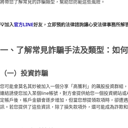
將帶您了解常見的詐騙類型，幫助您防範這些風險。
💡加入
官方LINE
好友，立即預約法律諮詢讓心安法律事務所解
一、了解常見詐騙手法及類型：如何
（一）投資詐騙
您可能會莫名其妙被加入一個分享「高獲利」的飆股投資群組，並誘
連結誘使您加入某個line帳號，對方會提供給您一個投資網站或
定帳戶後，帳戶金額會逐步增加，但當您想提領款項時，卻遭遇
訊。若您提供了這些資訊，除了損失款項外，還可能成為詐欺