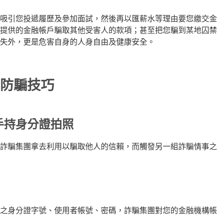
福利吸引您投遞履歷及參加面試，然後再以匯薪水等理由要您繳交
提供的金融帳戶騙取其他受害人的款項；甚至把您騙到某地囚禁
失外，更是危害自身的人身自由及健康安全。
防騙技巧
手持身分證拍照
詐騙集團拿去利用以騙取他人的信賴，而觸發另一組詐騙情事之
之身分證字號、使用者帳號、密碼，詐騙集團對您的金融機構帳