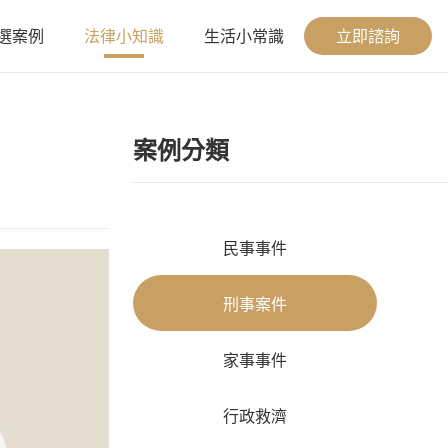
選案例
法律小知識
生活小常識
立即諮詢
案例分類
民事事件
刑事案件
家事事件
行政救濟