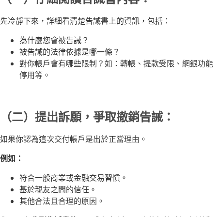
先冷靜下來，詳細看清楚告誡書上的資訊，包括：
為什麼您會被告誡？
被告誡的法律依據是哪一條？
對你帳戶會有哪些限制？如：轉帳、提款受限、網銀功能
停用等。
（二）提出訴願，爭取撤銷告誡：
如果你認為這次交付帳戶是出於正當理由。
例如：
符合一般商業或金融交易習慣。
基於親友之間的信任。
其他合法且合理的原因。