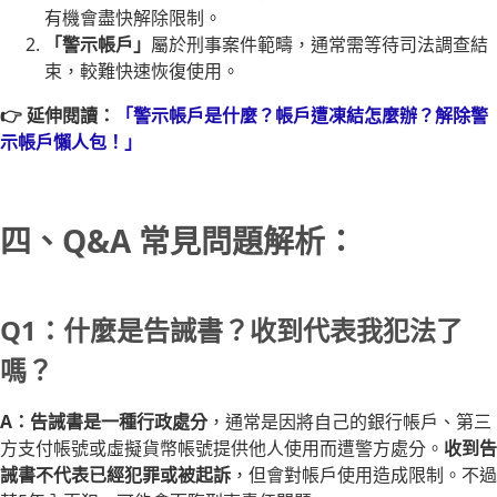
有機會盡快解除限制。
「警示帳戶」
屬於刑事案件範疇，通常需等待司法調查結
束，較難快速恢復使用。
👉 延伸閱讀：
「警示帳戶是什麼？帳戶遭凍結怎麼辦？解除警
示帳戶懶人包！」
四、Q&A 常見問題解析：
Q1：什麼是告誡書？收到代表我犯法了
嗎？
A：告誡書是一種行政處分
，通常是因將自己的銀行帳戶、第三
方支付帳號或虛擬貨幣帳號提供他人使用而遭警方處分。
收到告
誡書不代表已經犯罪或被起訴
，但會對帳戶使用造成限制。不過