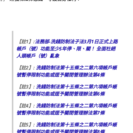
【註1】:
法務部-洗錢防制法子法3月1日正式上路
帳戶（號）功能至少5年停、限、關！ 全面杜絕
人頭帳戶（號）亂象
【註2】:
洗錢防制法第十五條之二第六項帳戶帳
號暫停限制功能或逕予關閉管理辦法第4條
【註3】:
洗錢防制法第十五條之二第六項帳戶帳
號暫停限制功能或逕予關閉管理辦法第6條
【註4】:
洗錢防制法第十五條之二第六項帳戶帳
號暫停限制功能或逕予關閉管理辦法第7條
【註5】:
洗錢防制法第十五條之二第六項帳戶帳
號暫停限制功能或逕予關閉管理辦法第8條