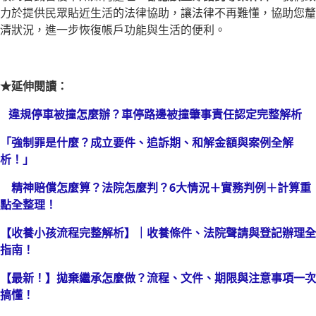
力於提供民眾貼近生活的法律協助，讓法律不再難懂，協助您釐
清狀況，進一步恢復帳戶功能與生活的便利。
★延伸閱讀：
違規停車被撞怎麼辦？車停路邊被撞肇事責任認定完整解析
「強制罪是什麼？成立要件、追訴期、和解金額與案例全解
析！」
精神賠償怎麼算？法院怎麼判？6大情況＋實務判例＋計算重
點全整理！
【收養小孩流程完整解析】｜收養條件、法院聲請與登記辦理全
指南！
【最新！】拋棄繼承怎麼做？流程、文件、期限與注意事項一次
搞懂！