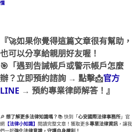
懂
『🚀如果你覺得這篇文章很有幫助，
也可以分享給親朋好友喔！
🎯「遇到告誡帳戶或警示帳戶怎麼
辦？立即預約諮詢 → 點擊📩
官方
LINE
→ 預約專業律師解答！』
🔎
想了解更多法律知識嗎？
📚 快到「
心安國際法律事務所
」官
網
【法律小知識】
閱讀完整文章！獲取更多
專業法律資訊
，讓我
們一起
強化法律意識，守護自身權利！