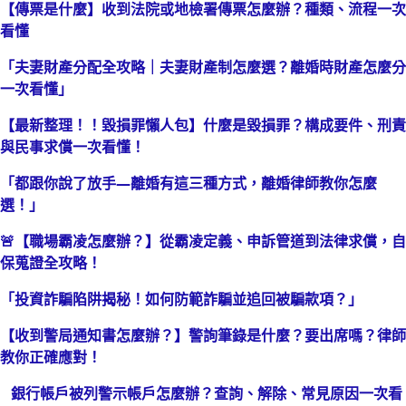
【傳票是什麼】收到法院或地檢署傳票怎麼辦？種類、流程一次
看懂
「夫妻財產分配全攻略｜夫妻財產制怎麼選？離婚時財產怎麼分
一次看懂」
【最新整理！！毀損罪懶人包】什麼是毀損罪？構成要件、刑責
與民事求償一次看懂！
「都跟你說了放手—離婚有這三種方式，離婚律師教你怎麼
選！」
🚨【職場霸凌怎麼辦？】從霸凌定義、申訴管道到法律求償，自
保蒐證全攻略！
「投資詐騙陷阱揭秘！如何防範詐騙並追回被騙款項？」
【收到警局通知書怎麼辦？】警詢筆錄是什麼？要出席嗎？律師
教你正確應對！
銀行帳戶被列警示帳戶怎麼辦？查詢、解除、常見原因一次看