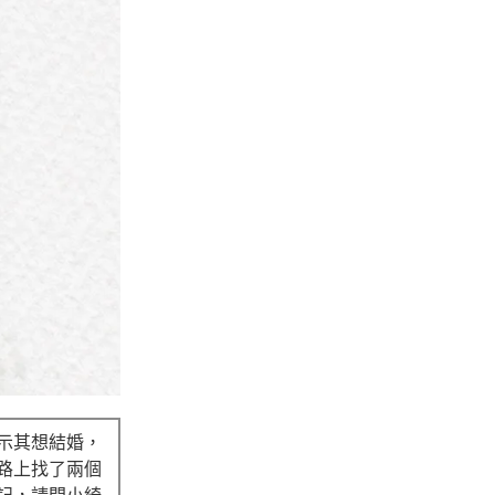
示其想結婚，
路上找了兩個