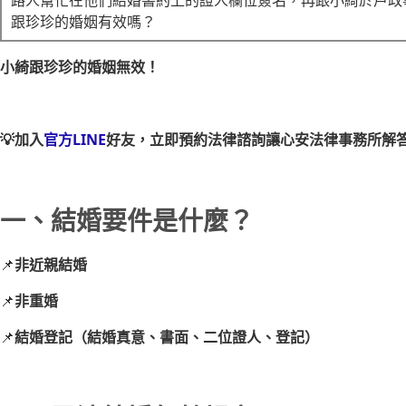
路人幫忙在他們結婚書約上的證人欄位簽名，再跟小綺於戶政
跟珍珍的婚姻有效嗎？
小綺跟珍珍的婚姻無效！
💡加入
官方LINE
好友，立即預約法律諮詢讓心安法律事務所解
一、結婚要件是什麼？
📌
非近親結婚
📌
非重婚
📌
結婚登記（結婚真意、書面、二位證人、登記）