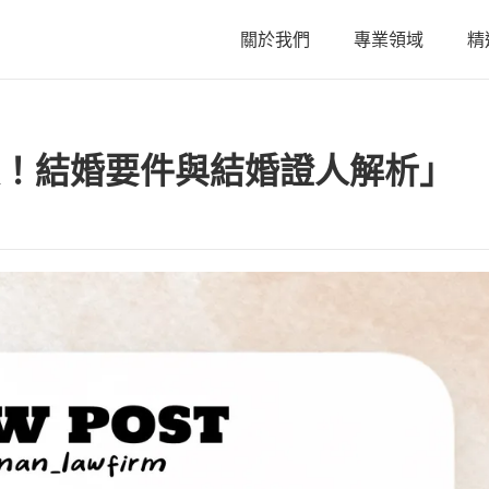
關於我們
專業領域
精
關於我們
！結婚要件與結婚證人解析」
陳星年 主持律師
黃欣安 主持律師
吳郁婷 主持律師