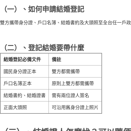
（一）、如何申請結婚登記
雙方攜帶身分證、戶口名簿、結婚書約及大頭照至全台任一戶政
（二）、登記結婚要帶什麼
結婚登記必備文件
備註
國民身分證正本
雙方都需攜帶
戶口名簿正本
原則上雙方都需攜帶
結婚書約、結婚證書
需有兩位證人簽名
正面大頭照
可沿用舊身分證上照片