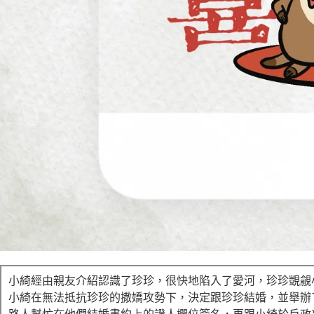
小綺經由親友介紹認識了珍珍，很快地陷入了愛河，珍珍覬覦
小綺在無法抵抗珍珍的撒嬌攻勢下，決定跟珍珍結婚，並舉辦