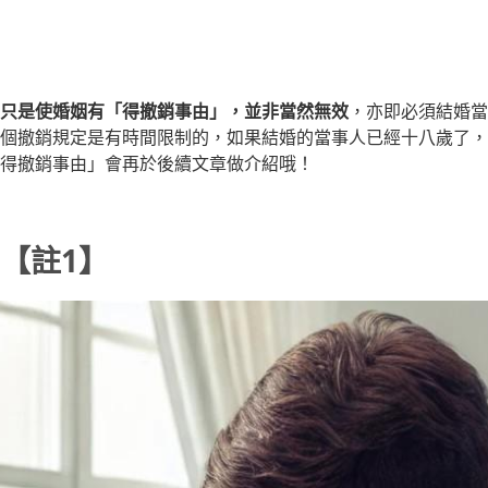
只是使婚姻有「得撤銷事由」，並非當然無效
，亦即必須結婚當
個撤銷規定是有時間限制的，如果結婚的當事人已經十八歲了，
得撤銷事由」會再於後續文章做介紹哦！
【註1】