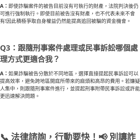
A：
即使詐騙案件的被告目前沒有可執行的財產，法院判決後仍
可進行強制執行。即使目前被告沒有財產，也不代表未來不會
有!因此積極爭取自身權益仍然能提高追回被騙的資金機會。
Q3：跟隨刑事案件處理或民事訴訟哪個處
理方式更適合我？
A：
如果詐騙被告分散於不同地區，選擇直接提起民事訴訟可以
提高效率，避免跨地區開庭所帶來的麻煩和高昂的費用。若嫌疑
人集中，則跟隨刑事案件進行，並提起刑事附帶民事訴訟或許能
更迅速解決問題。
📞 法律諮詢，行動要快！📢 別讓詐