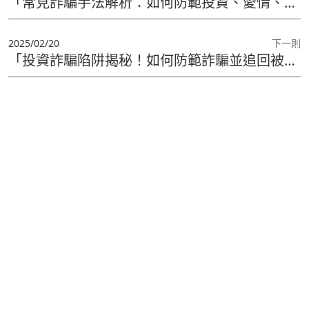
「常見詐騙手法解析：如何防範投資、愛情、求職等詐騙？」
2025/02/20
下一則
「投資詐騙陷阱揭秘！如何防範詐騙並追回被騙款項？」