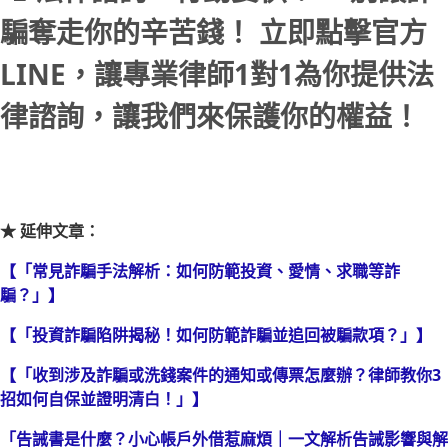
騙奪走你的辛苦錢！ 立即點擊官方
LINE，讓專業律師1對1為你提供法
律諮詢，讓我們來保護你的權益！
★ 延伸文章：
【「常見詐騙手法解析：如何防範投資、愛情、求職等詐
騙？」】
【「投資詐騙陷阱揭秘！如何防範詐騙並追回被騙款項？」】
【「收到涉及詐騙或洗錢案件的通知或傳票怎麼辦？律師教你3
招如何自保並證明清白！」】
「告誡書是什麼？小心帳戶外借惹麻煩｜一文解析告誡影響與解