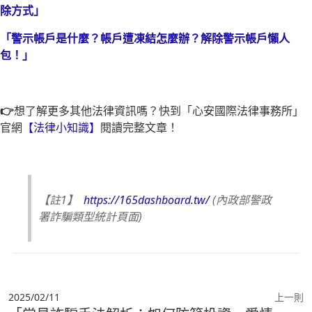
除方式」
「警示帳戶是什麼？帳戶遭凍結怎麼辦？解除警示帳戶懶人
包！」
👉
想了解更多其他法律資訊嗎？快到「心安國際法律事務所」
官網
【法律小知識】
閱讀完整文章！
【註1】
https://165dashboard.tw/
(內政部警政
署詐騙類型統計頁面)
2025/02/11
上一則