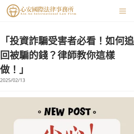
關於我們
「投資詐騙受害者必看！如何追
專業領域
關於我們
回被騙的錢？律師教你這樣
做！」
精選案例
陳星年 主持律師
2025/02/13
法律小知識
黃欣安 主持律師
生活小常識
吳郁婷 主持律師