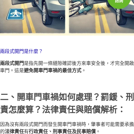
諮詢
兩段式開門是什麼？
兩段式開門
是指先開一條縫隙確認後方來車安全後，才完全開啟
車門。這是
避免開車門車禍的最佳方式
。
二、開車門車禍如何處理？罰鍰、刑
責怎麼算？法律責任與賠償解析：
因為沒有兩段式開門而發生開車門車禍時，肇事者可能需要承擔
的
法律責任
有
行政責任、刑事責任及民事賠償
。