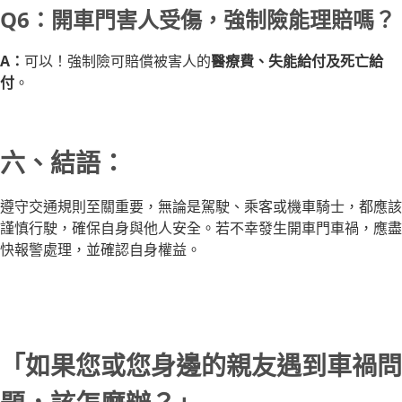
Q6：開車門害人受傷，強制險能理賠嗎？
A：
可以！強制險可賠償被害人的
醫療費、失能給付及死亡給
付
。
六、結語：
遵守交通規則至關重要，無論是駕駛、乘客或機車騎士，都應該
謹慎行駛，確保自身與他人安全。若不幸發生開車門車禍，應盡
快報警處理，並確認自身權益。
「如果您或您身邊的親友遇到車禍問