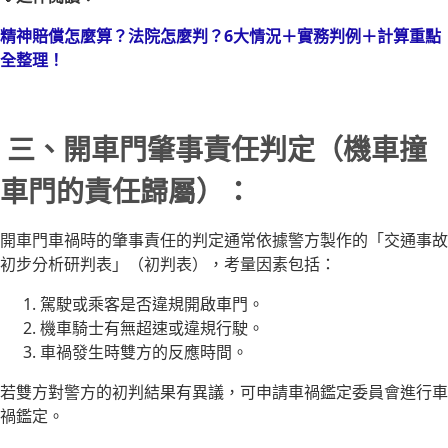
精神賠償怎麼算？法院怎麼判？6大情況＋實務判例＋計算重點
全整理！
三、開車門肇事責任判定（機車撞
車門的責任歸屬）：
開車門車禍時的肇事責任的判定通常依據警方製作的「交通事故
初步分析研判表」（初判表），考量因素包括：
駕駛或乘客是否違規開啟車門。
機車騎士有無超速或違規行駛。
車禍發生時雙方的反應時間。
若雙方對警方的初判結果有異議，可申請車禍鑑定委員會進行車
禍鑑定。