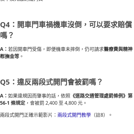
Q4：開車門車禍機車沒倒，可以要求賠償
嗎？
A：
若因開車門受傷，即便機車未摔倒，仍可請求
醫療費與精神
慰撫金等
。
Q5：違反兩段式開門會被罰嗎？
A：
如果違規因而肇事的話，依照
《道路交通管理處罰條例》第
56-1 條規定
，會被罰 2,400 至 4,800 元。
兩段式開門正確示範影片：
兩段式開門教學
（註8）。