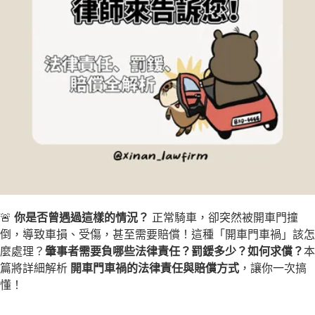
立即諮詢
🚨
你是否曾遇過這樣的情況？
正常騎車，卻突然被開車門撞
倒，導致車損、受傷，甚至需要賠償！這種「開車門車禍」該怎
麼處理？
肇事者需要負哪些法律責任？罰鍰多少？如何求償？
本
篇將詳細解析
開車門車禍的法律責任與賠償方式
，讓你一次搞
懂！