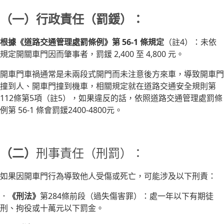
（一）行政責任（罰鍰）：
根據《道路交通管理處罰條例》第 56-1 條規定
（註4）：未依
規定開關車門因而肇事者，罰鍰 2,400 至 4,800 元。
開車門車禍通常是未兩段式開門而未注意後方來車，導致開車門
撞到人、開車門撞到機車，相關規定就在道路交通安全規則第
112條第5項（註5），如果違反的話，依照道路交通管理處罰條
例第 56-1 條會罰鍰2400-4800元。
（二）
刑事責任（刑罰）：
如果因開車門行為導致他人受傷或死亡，可能涉及以下刑責：
．
《刑法》
第284條前段（過失傷害罪）：處一年以下有期徒
刑、拘役或十萬元以下罰金。