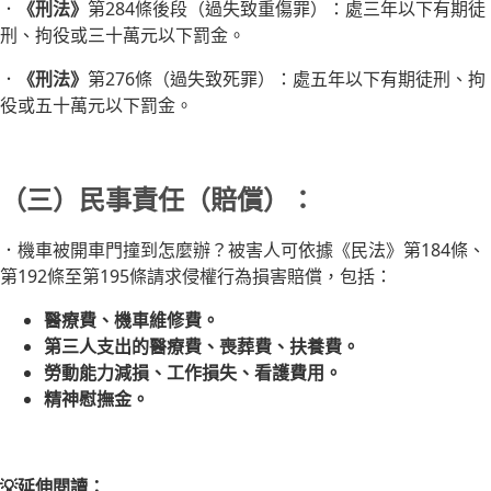
．
《刑法》
第284條後段（過失致重傷罪）：處三年以下有期徒
刑、拘役或三十萬元以下罰金。
．
《刑法》
第276條（過失致死罪）：處五年以下有期徒刑、拘
役或五十萬元以下罰金。
（三）民事責任（賠償）：
．機車被開車門撞到怎麼辦？被害人可依據《民法》第184條、
第192條至第195條請求侵權行為損害賠償，包括：
醫療費、機車維修費。
第三人支出的醫療費、喪葬費、扶養費。
勞動能力減損、工作損失、看護費用。
精神慰撫金。
💡延伸閱讀：