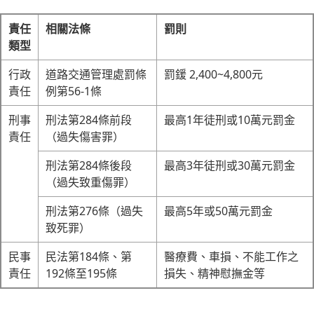
責任
相關法條
罰則
類型
行政
道路交通管理處罰條
罰鍰 2,400~4,800元
責任
例第56-1條
刑事
刑法第284條前段
最高1年徒刑或10萬元罰金
責任
（過失傷害罪）
刑法第284條後段
最高3年徒刑或30萬元罰金
（過失致重傷罪）
刑法第276條（過失
最高5年或50萬元罰金
致死罪）
民事
民法第184條、第
醫療費、車損、不能工作之
責任
192條至195條
損失、精神慰撫金等