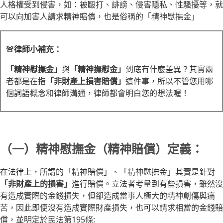
人格權受到侵害，如：被毆打、誹謗、侵害隱私、性騷擾等，就
可以向加害人請求精神賠償，也是俗稱的「精神慰撫金」
🚨律師小補充：
「精神慰撫金」
與
「精神撫慰金」
到底有什麼差異？其實兩
者都是在指
「非財產上損害賠償」
這件事，所以不管您用哪
個詞語概念和律師溝通，律師都會明白您的想法喔！
（一）精神慰撫金（精神賠償）定義：
在法律上，所謂的「精神賠償」、「精神慰撫金」其實是針對
「非財產上的損害」
進行賠償。立法者考量到有些損害，雖然沒
有造成實際的金錢損失，但卻造成當事人極大的精神創傷與痛
苦，因此即便沒有造成實際財產損失，也可以請求相當的金錢賠
償，並明定於民法第195條: