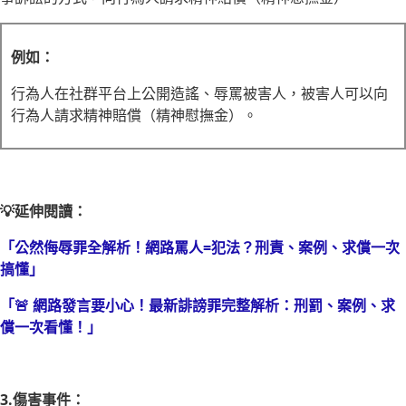
例如：
行為人在社群平台上公開造謠、辱罵被害人，被害人可以向
行為人請求精神賠償（精神慰撫金）。
💡延伸閱讀：
「公然侮辱罪全解析！網路罵人=犯法？刑責、案例、求償一次
搞懂」
「🚨 網路發言要小心！最新誹謗罪完整解析：刑罰、案例、求
償一次看懂！」
3.傷害事件：