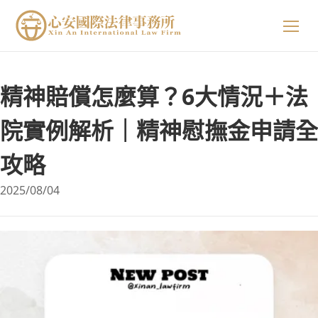
關於我們
精神賠償怎麼算？6大情況＋法
專業領域
關於我們
院實例解析｜精神慰撫金申請全
攻略
精選案例
陳星年 主持律師
2025/08/04
法律小知識
黃欣安 主持律師
生活小常識
吳郁婷 主持律師