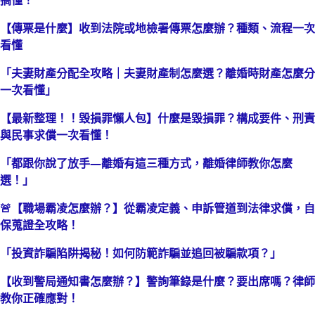
搞懂！
【傳票是什麼】收到法院或地檢署傳票怎麼辦？種類、流程一次
看懂
「夫妻財產分配全攻略｜夫妻財產制怎麼選？離婚時財產怎麼分
一次看懂」
【最新整理！！毀損罪懶人包】什麼是毀損罪？構成要件、刑責
與民事求償一次看懂！
「都跟你說了放手—離婚有這三種方式，離婚律師教你怎麼
選！」
🚨【職場霸凌怎麼辦？】從霸凌定義、申訴管道到法律求償，自
保蒐證全攻略！
「投資詐騙陷阱揭秘！如何防範詐騙並追回被騙款項？」
【收到警局通知書怎麼辦？】警詢筆錄是什麼？要出席嗎？律師
教你正確應對！