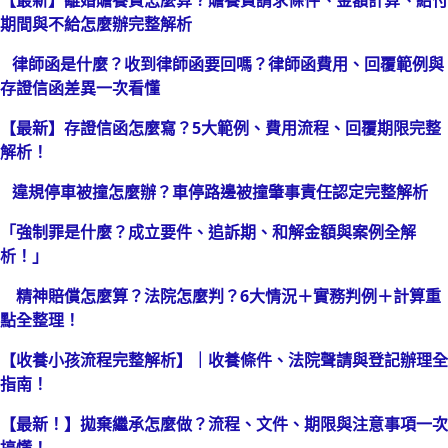
【最新】離婚贍養費怎麼算？贍養費請求條件、金額計算、給付
期間與不給怎麼辦完整解析
律師函是什麼？收到律師函要回嗎？律師函費用、回覆範例與
存證信函差異一次看懂
【最新】存證信函怎麼寫？5大範例、費用流程、回覆期限完整
解析！
違規停車被撞怎麼辦？車停路邊被撞肇事責任認定完整解析
「強制罪是什麼？成立要件、追訴期、和解金額與案例全解
析！」
精神賠償怎麼算？法院怎麼判？6大情況＋實務判例＋計算重
點全整理！
【收養小孩流程完整解析】｜收養條件、法院聲請與登記辦理全
指南！
【最新！】拋棄繼承怎麼做？流程、文件、期限與注意事項一次