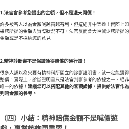
1.法官會參考您提出的金額，但不是漫天開價！
許多被害人以為金額喊越高越有利，但這絕非中樂透！實際上如
果您所提的金額與實際狀況不符，法官反而會大幅減少您所提的
金額或是不採納您的意見！
2.精神診斷書不是保證獲得賠償的通行證！
很多人誤以為只要有精神科所開立的診斷證明書，就一定能獲得
賠償。實際上，診斷證明書只是法官判斷參考的依據之一，絕非
唯一的依據！
建議您可以搭配其他的客觀證據，提供給法官作為
判賠金額的參考。
（四）小結：精神賠償金額不是喊價遊
戲，專業諮詢更重要！