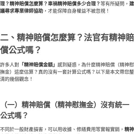
理？精神賠償怎麼算？車禍精神賠償多少合理？
等有所疑問，
建
議尋求專業律師協助
，才能保障自身權益不被忽視！
二、精神賠償怎麼算？法官有精神賠
償公式嗎？
許多人對
「精神賠償金額」
感到疑惑，為什麼精神賠償（精神慰
撫金）這麼估算？真的沒有一套計算公式嗎？以下是本文帶您釐
清的幾個觀念！
（一）精神賠償（精神慰撫金）沒有統一
公式嗎？
不同於一般財產損害，可以用收據、修繕費用等實報實銷，
精神