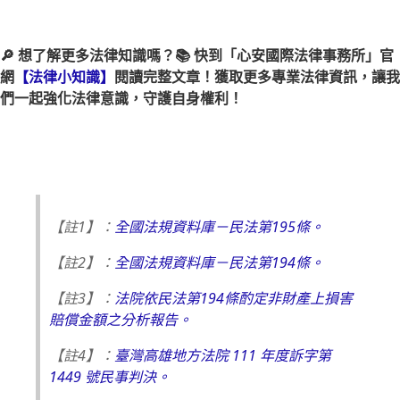
🔎 想了解更多法律知識嗎？📚 快到「心安國際法律事務所」官
網
【法律小知識】
閱讀完整文章！獲取更多專業法律資訊，讓我
們一起強化法律意識，守護自身權利！
【註1】：
全國法規資料庫－民法第195條。
【註2】：
全國法規資料庫－民法第194條。
【註3】：
法院依民法第194條酌定非財產上損害
賠償金額之分析報告。
【註4】：
臺灣高雄地方法院 111 年度訴字第
1449 號民事判決。