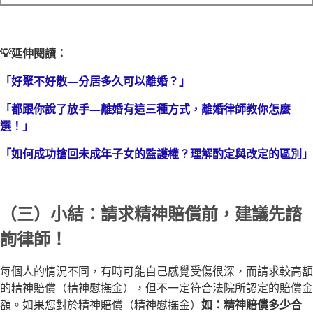
💡延伸閱讀：
「好聚不好散—分居多久可以離婚？」
「都跟你說了放手—離婚有這三種方式，離婚律師教你怎麼
選！」
「如何成功搶回未成年子女的監護權？理解酌定與改定的區別」
（三）小結：請求精神賠償前，建議先諮
詢律師！
每個人的情況不同，有時可能自己感覺受傷很深，而請求較高額
的精神賠償（精神慰撫金），但不一定符合法院所認定的賠償金
額。如果您對於精神賠償（精神慰撫金）
如：精神賠償多少合