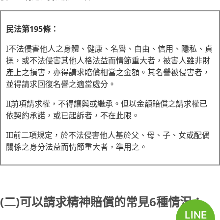
民法第195條：
I不法侵害他人之身體、健康、名譽、自由、信用、隱私、貞
操，或不法侵害其他人格法益而情節重大者，被害人雖非財
產上之損害，亦得請求賠償相當之金額。其名譽被侵害者，
並得請求回復名譽之適當處分。
II前項請求權，不得讓與或繼承。但以金額賠償之請求權已
依契約承諾，或已起訴者，不在此限。
III前二項規定，於不法侵害他人基於父、母、子、女或配偶
關係之身分法益而情節重大者，準用之。
(二)可以請求精神賠償的常見6種情況：
LINE