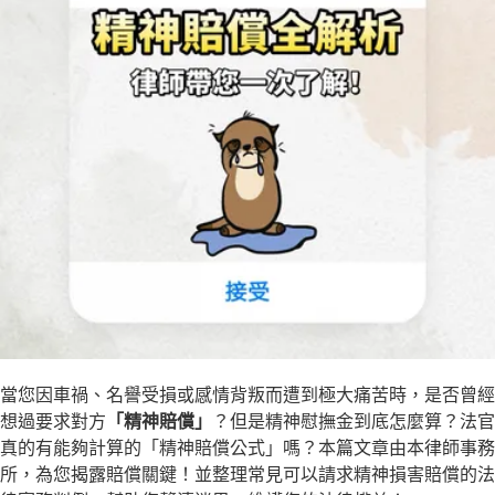
立即諮詢
當您因車禍、名譽受損或感情背叛而遭到極大痛苦時，是否曾經
想過要求對方
「精神賠償」
？但是精神慰撫金到底怎麼算？法官
真的有能夠計算的「精神賠償公式」嗎？本篇文章由本律師事務
所，為您揭露賠償關鍵！並整理常見可以請求精神損害賠償的法