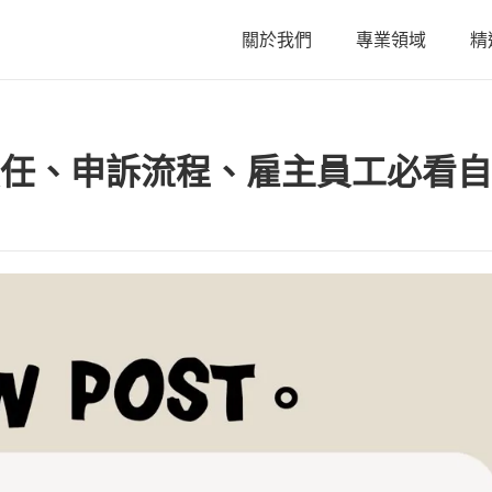
關於我們
專業領域
精
關於我們
任、申訴流程、雇主員工必看自
陳星年 主持律師
黃欣安 主持律師
吳郁婷 主持律師