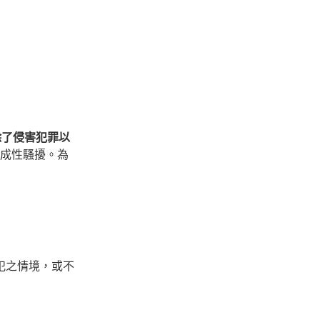
除了侵害犯罪以
成性騷擾。為
犯之情境，或不