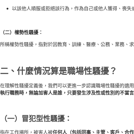
以該他人順服或拒絕該行為，作為自己或他人獲得、喪失
（二）權勢性騷擾：
所稱權勢性騷擾，指對於因教育、訓練、醫療、公務、業務、求
二、什麼情況算是職場性騷擾？
在理解性騷擾定義後，我們可以更進一步認識職場性騷擾的適用
執行職務時，無論加害人是誰，只要發生涉及性或性別的不當言
（一）冒犯型性騷擾：
指在工作場所，被害人被
任何人（包括同事、主管、客戶、合作