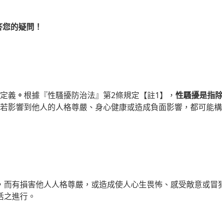
答您的疑問！
定義
。
根據『性騷擾防治法』第2條規定【註1】，
性騷擾是指
若影響到他人的人格尊嚴、身心健康或造成負面影響，都可能構
，而有損害他人人格尊嚴，或造成使人心生畏怖、感受敵意或冒
活之進行。