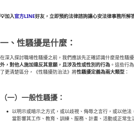
💡加入
官方LINE
好友，立即預約法律諮詢讓心安法律事務所解
一、性騷擾是什麼：
在深入探討職場性騷擾之前，我們應該先正確認識什麼是性騷擾
外，對他人施加違反其意願，且涉及性或性別的行為
。這些行為
了更清楚區分，《性騷擾防治法》將
性騷擾定義為兩大類型
：
（一）一般性騷擾：
以明示或暗示之方式，或以歧視、侮辱之言行，或以他法
當影響其工作、教育、訓練、服務、計畫、活動或正常生