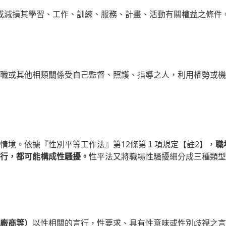
或減損其學習、工作、訓練、服務、計畫、活動有關權益之條件
職或其他相類關係受自己監督、照護、指導之人，利用權勢或機
情境。依據『性別平等工作法』第12條第１項規定【註2】，
職
行，都可能構成性騷擾。
性平法又將職場性騷擾細分成三種類型
廠商等）
以性相關的言行，性要求、具有性意味或性別歧視之言