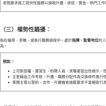
老闆要求員工提供性服務以換取升遷、排班、獎金、熱門工作
（三）權勢性騷擾：
指在僱用、求職、或執行職務過程中，處於
指揮、監督地位
的人
為。
例如：
上司對部屬、實習生、約聘人員、求職者提出性暗示、
主管藉由工作考核、升遷、職務分配作為交換條件進行
業務主管以簽約、合作、升遷機會施壓要求不當親密行