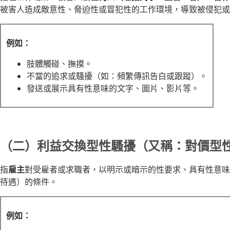
被害人造成敵意性、脅迫性或冒犯性的工作環境，導致被侵犯或
例如：
肢體觸碰、撫摸。
不當的追求或騷擾（如：頻繁傳訊告白或跟蹤）。
發送或展示具有性意味的文字、圖片、影片等。
（二）利益交換型性騷擾（又稱：對價型
指
雇主
對受雇者或求職者，以明示或暗示的性要求、具有性意味
待遇）的條件。
例如：