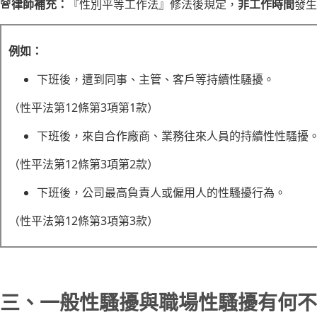
🚨律師補充：
『性別平等工作法』修法後規定，
非工作時間
發生
例如：
下班後，遭到同事、主管、客戶等持續性騷擾。
（性平法第12條第3項第1款）
下班後，來自合作廠商、業務往來人員的持續性性騷擾
（性平法第12條第3項第2款）
下班後，公司最高負責人或僱用人的性騷擾行為。
（性平法第12條第3項第3款）
三、一般性騷擾與職場性騷擾有何不