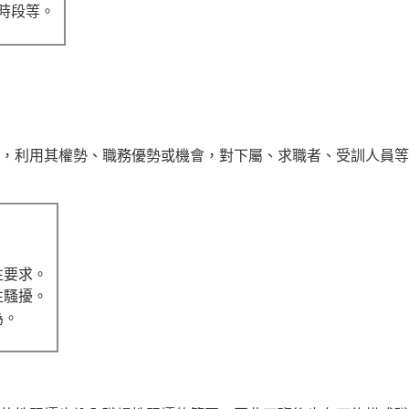
時段等。
，利用其權勢、職務優勢或機會，對下屬、求職者、受訓人員等
性要求。
性騷擾。
為。