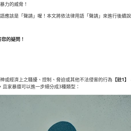
暴力的威脅！
語應該是「聲請」喔！本文將依法律用語「聲請」來進行後續說
答您的疑問！
神或經濟上之騷擾、控制、脅迫或其他不法侵害的行為
【註1】
，且家暴還可以進一步細分成3種類型：