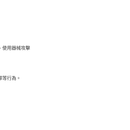
、使用器械攻擊
罪等行為。