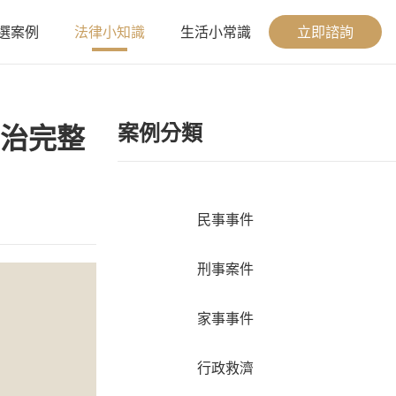
選案例
法律小知識
生活小常識
立即諮詢
案例分類
治完整
民事事件
刑事案件
家事事件
行政救濟