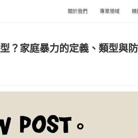
關於我們
專業領域
精
關於我們
型？家庭暴力的定義、類型與防
陳星年 主持律師
黃欣安 主持律師
吳郁婷 主持律師