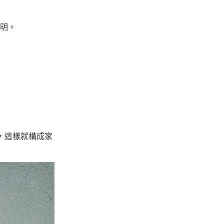
明。
，這樣就構成家