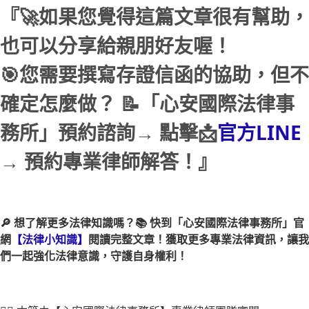
『🚀如果您覺得這篇文章很有幫助，
也可以分享給親朋好友喔！
🎯您需要撰寫存證信函的協助，但不
確定怎麼做？ 📝「心安國際法律事
務所」預約諮詢→ 點擊📩
官方LINE
→ 預約專業律師解答！』
🔎 想了解更多法律知識嗎？📚 快到「心安國際法律事務所」官
網
【法律小知識】
閱讀完整文章！獲取更多專業法律資訊，讓我
們一起強化法律意識，守護自身權利！