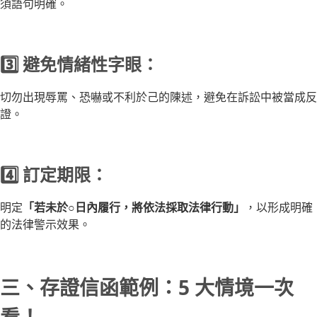
須語句明確。
3️⃣ 避免情緒性字眼：
切勿出現辱罵、恐嚇或不利於己的陳述，避免在訴訟中被當成反
證。
4️⃣ 訂定期限：
明定
「若未於○日內履行，將依法採取法律行動」
，以形成明確
的法律警示效果。
三、存證信函範例：5 大情境一次