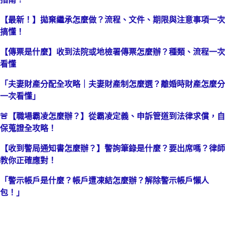
【最新！】拋棄繼承怎麼做？流程、文件、期限與注意事項一次
搞懂！
【傳票是什麼】收到法院或地檢署傳票怎麼辦？種類、流程一次
看懂
「夫妻財產分配全攻略｜夫妻財產制怎麼選？離婚時財產怎麼分
一次看懂」
🚨【職場霸凌怎麼辦？】從霸凌定義、申訴管道到法律求償，自
保蒐證全攻略！
【收到警局通知書怎麼辦？】警詢筆錄是什麼？要出席嗎？律師
教你正確應對！
「警示帳戶是什麼？帳戶遭凍結怎麼辦？解除警示帳戶懶人
包！」