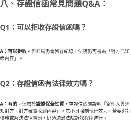
八、存證信函常見問題Q&A：
Q1：可以拒收存證信函嗎？
A：可以拒收
。但郵局仍會留存紀錄，法院仍可視為「對方已知
悉內容」。
Q2：存證信函有法律效力嗎？
A：有的
。但屬於
證據保全性質，
存證信函能證明「寄件人曾通
知對方、對方確實收到內容」。它不具強制執行效力，若要追討
債務或解決法律糾紛，仍須透過法院訴訟程序進行。