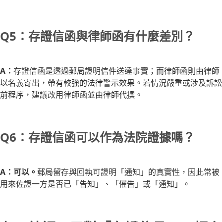
Q5：存證信函與律師函有什麼差別？
A：
存證信函是透過郵局證明信件送達事實；而律師函則由律師
以名義寄出，帶有較強的法律警示效果。若情況嚴重或涉及訴訟
前程序，建議改用律師函並由律師代撰。
Q6：存證信函可以作為法院證據嗎？
A：可以。
郵局留存與回執可證明「通知」的真實性，因此常被
用來佐證一方是否已「告知」、「催告」或「通知」。