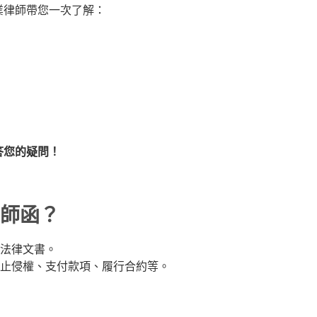
由專業律師帶您一次了解：
答您的疑問！
師函？
法律文書。
止侵權、支付款項、履行合約等。