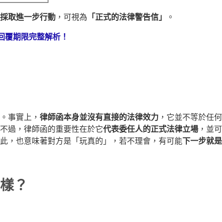
採取進一步行動
，可視為
「正式的法律警告信」
。
回覆期限完整解析！
。事實上，
律師函本身並沒有直接的法律效力
，它並不等於任何
不過，律師函的重要性在於它
代表委任人的正式法律立場
，並可
此，也意味著對方是「玩真的」，若不理會，有可能
下一步就是
樣？