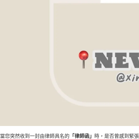
當您突然收到一封由律師具名的
「律師函」
時，是否曾感到緊張