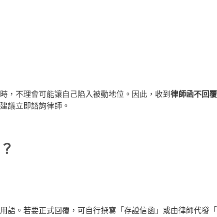
時，不理會可能讓自己陷入被動地位。因此，收到
律師函不回覆
建議立即諮詢律師。
？
用語。若要正式回覆，可自行撰寫「存證信函」或由律師代發「