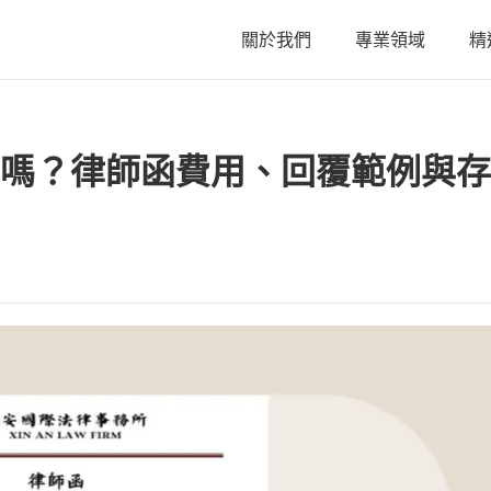
關於我們
專業領域
精
關於我們
嗎？律師函費用、回覆範例與存
陳星年 主持律師
黃欣安 主持律師
吳郁婷 主持律師