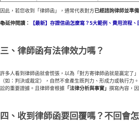
因此，若您收到「律師函」，通常代表對方
已經諮詢律師並準備
📚延伸閱讀：
【最新】存證信函怎麼寫？5大範例、費用流程、
三、律師函有法律效力嗎？
許多人看到律師函就會慌張，以為「對方寄律師函就是贏定了」
（如：判決或裁定），自然不會產生既判力、形成力或執行力。
訟的重要證據。且律師會根據
「法律分析與事實」
撰寫內容，因
四、收到律師函要回覆嗎？不回會怎