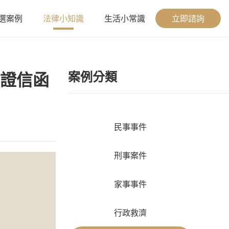
選案例
法律小知識
生活小常識
立即諮詢
案例分類
證信函
民事事件
刑事案件
家事事件
行政救濟