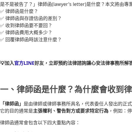
是不是被告了？」律師函(lawyer’s letter)是什麼？本文將
✅ 律師函是什麼？
✅ 律師函與存證信函的差別？
✅ 收到律師函要不要回？
✅ 律師函費用大概多少？
✅ 回覆律師函時該注意什麼？
💡加入
官方LINE
好友，立即預約法律諮詢讓心安法律事務所解
一、律師函是什麼？為什麼會收到律
「律師函」
是由律師或律師事務所具名，代表委任人發出的正式
它的目的通常是
主張權利、警告對方或要求特定行為
，例如：停
律師函通常會包含以下四大重點內容：