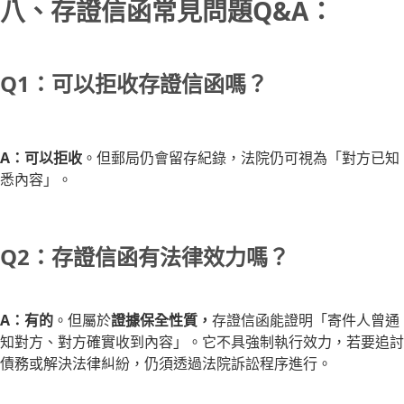
八、存證信函常見問題Q&A：
Q1：可以拒收存證信函嗎？
A：可以拒收
。但郵局仍會留存紀錄，法院仍可視為「對方已知
悉內容」。
Q2：存證信函有法律效力嗎？
A：有的
。但屬於
證據保全性質，
存證信函能證明「寄件人曾通
知對方、對方確實收到內容」。它不具強制執行效力，若要追討
債務或解決法律糾紛，仍須透過法院訴訟程序進行。