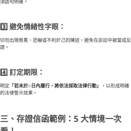
須語句明確。
3️⃣ 避免情緒性字眼：
切勿出現辱罵、恐嚇或不利於己的陳述，避免在訴訟中被當成反
證。
4️⃣ 訂定期限：
明定
「若未於○日內履行，將依法採取法律行動」
，以形成明確
的法律警示效果。
三、存證信函範例：5 大情境一次