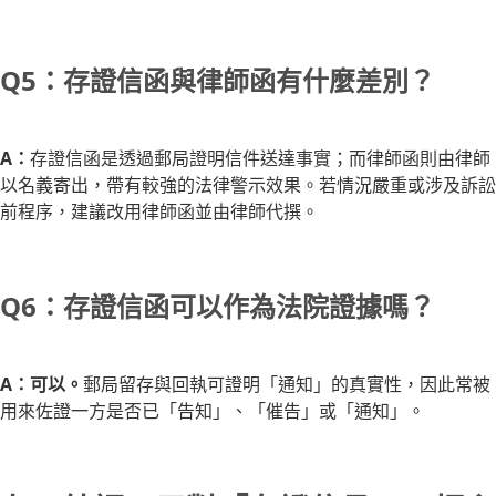
Q5：存證信函與律師函有什麼差別？
A：
存證信函是透過郵局證明信件送達事實；而律師函則由律師
以名義寄出，帶有較強的法律警示效果。若情況嚴重或涉及訴訟
前程序，建議改用律師函並由律師代撰。
Q6：存證信函可以作為法院證據嗎？
A：可以。
郵局留存與回執可證明「通知」的真實性，因此常被
用來佐證一方是否已「告知」、「催告」或「通知」。