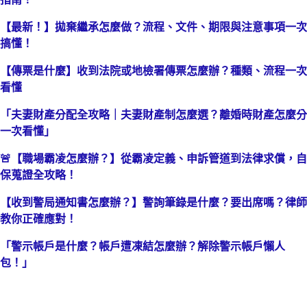
【最新！】拋棄繼承怎麼做？流程、文件、期限與注意事項一次
搞懂！
【傳票是什麼】收到法院或地檢署傳票怎麼辦？種類、流程一次
看懂
「夫妻財產分配全攻略｜夫妻財產制怎麼選？離婚時財產怎麼分
一次看懂」
🚨【職場霸凌怎麼辦？】從霸凌定義、申訴管道到法律求償，自
保蒐證全攻略！
【收到警局通知書怎麼辦？】警詢筆錄是什麼？要出席嗎？律師
教你正確應對！
「警示帳戶是什麼？帳戶遭凍結怎麼辦？解除警示帳戶懶人
包！」