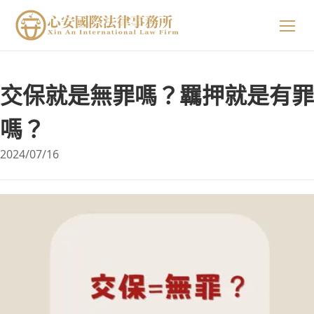
關於我們
交保就是無罪嗎？羈押就是有罪
專業領域
關於我們
嗎？
2024/07/16
精選案例
陳星年 主持律師
法律小知識
黃欣安 主持律師
生活小常識
吳郁婷 主持律師