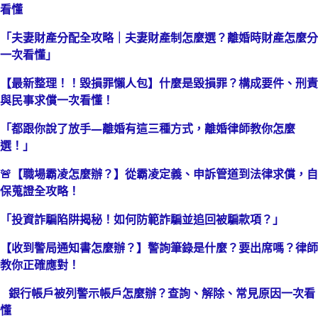
看懂
「夫妻財產分配全攻略｜夫妻財產制怎麼選？離婚時財產怎麼分
一次看懂」
【最新整理！！毀損罪懶人包】什麼是毀損罪？構成要件、刑責
與民事求償一次看懂！
「都跟你說了放手—離婚有這三種方式，離婚律師教你怎麼
選！」
🚨【職場霸凌怎麼辦？】從霸凌定義、申訴管道到法律求償，自
保蒐證全攻略！
「投資詐騙陷阱揭秘！如何防範詐騙並追回被騙款項？」
【收到警局通知書怎麼辦？】警詢筆錄是什麼？要出席嗎？律師
教你正確應對！
銀行帳戶被列警示帳戶怎麼辦？查詢、解除、常見原因一次看
懂