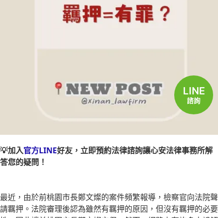
立即諮詢
LINE
諮詢
💡加入
官方LINE
好友，立即預約法律諮詢讓心安法律事務所解
答您的疑問！
最近，由於前桃園市長鄭文燦的案件頻繁報導，檢察官向法院聲
請羈押。法院審理後認為雖然有羈押的原因，但沒有羈押的必要