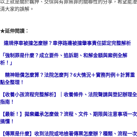
以上就是關於羈押、交保與有罪無罪的關聯性的分享，希望能澄
清大家的誤解。
★延伸閱讀：
違規停車被撞怎麼辦？車停路邊被撞肇事責任認定完整解析
「強制罪是什麼？成立要件、追訴期、和解金額與案例全解
析！」
精神賠償怎麼算？法院怎麼判？6大情況＋實務判例＋計算重
點全整理！
【收養小孩流程完整解析】｜收養條件、法院聲請與登記辦理全
指南！
【最新！】拋棄繼承怎麼做？流程、文件、期限與注意事項一次
搞懂！
【傳票是什麼】收到法院或地檢署傳票怎麼辦？種類、流程一次