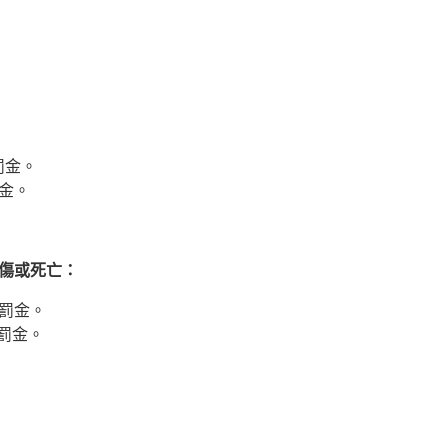
罰金。
罰金。
重傷或死亡：
下罰金。
罰金。