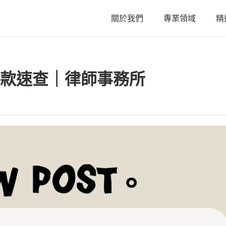
關於我們
專業領域
精
關於我們
款速查｜律師事務所
陳星年 主持律師
黃欣安 主持律師
吳郁婷 主持律師