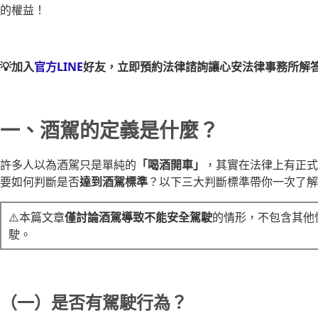
的權益！
💡加入
官方LINE
好友，立即預約法律諮詢讓心安法律事務所解
一、酒駕的定義是什麼？
許多人以為酒駕只是單純的
「喝酒開車」
，其實在法律上有正式
要如何判斷是否
達到酒駕標準
？以下三大判斷標準帶你一次了解
⚠️本篇文章
僅討論酒駕導致不能安全駕駛
的情形，不包含其他
駛。
（一）是否有駕駛行為？