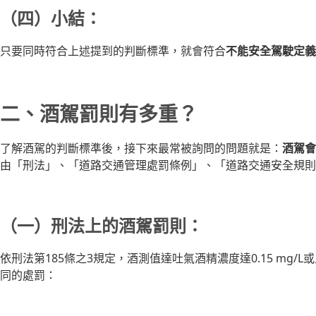
（四）小結：
只要同時符合上述提到的判斷標準，就會符合
不能安全駕駛定義
二、酒駕罰則有多重？
了解酒駕的判斷標準後，接下來最常被詢問的問題就是：
酒駕會
由「刑法」、「道路交通管理處罰條例」、「道路交通安全規則
（一）刑法上的酒駕罰則：
依刑法第185條之3規定，酒測值達吐氣酒精濃度達0.15 mg
同的處罰：