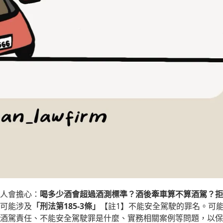
人會擔心：
喝多少酒會超過酒測標準？酒後牽車算不算酒駕？拒
可能涉及
「刑法第185-3條」
【註1】不能安全駕駛的罪名。可
酒駕責任、不能安全駕駛罪是什麼、實務相關案例等問題，以保