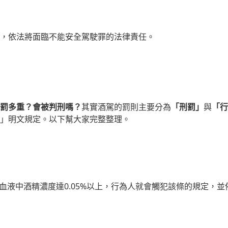
，依法將面臨不能安全駕駛罪的法律責任。
罰多重？會被判刑嗎？
其實酒駕的罰則主要分為
「刑罰」
與
「行
」明文規定。以下幫大家完整整理。
/L或血液中酒精濃度達0.05%以上，行為人就會觸犯該條的規定，