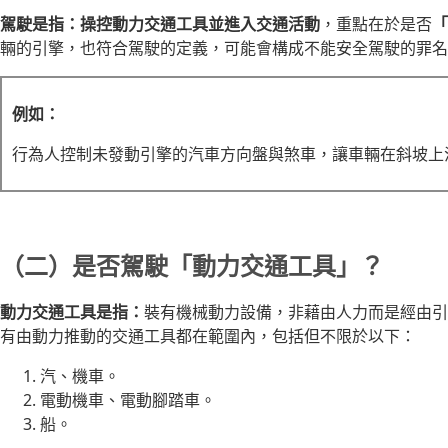
駕駛是指：操控動力交通工具並進入交通活動
，重點在於是否
「
輛的引擎，也符合駕駛的定義，可能會構成不能安全駕駛的罪名
例如：
行為人控制未發動引擎的汽車方向盤與煞車，讓車輛在斜坡上
（二）是否駕駛「動力交通工具」？
動力交通工具是指：
裝有機械動力設備，非藉由人力而是經由引
有由動力推動的交通工具都在範圍內，包括但不限於以下：
汽、機車。
電動機車、電動腳踏車。
船。