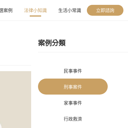
選案例
法律小知識
生活小常識
立即諮詢
案例分類
民事事件
刑事案件
家事事件
行政救濟