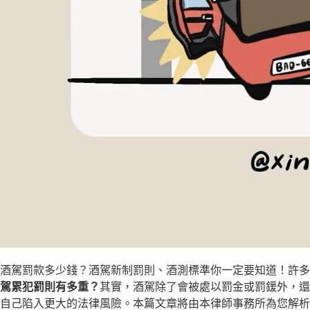
酒駕罰款多少錢？酒駕新制罰則、酒測標準你一定要知道！許多
駕累犯罰則有多重？
其實，酒駕除了會被處以罰金或罰鍰外，還
自己陷入更大的法律風險。本篇文章將由本律師事務所為您解析